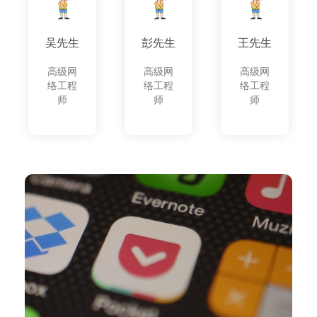
吴先生
彭先生
王先生
高级网
高级网
高级网
络工程
络工程
络工程
师
师
师