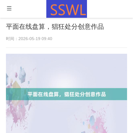
平面在线盘算，猖狂处分创意作品
时间：2026-05-19 09:40