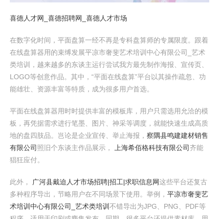
喜德人才网_喜德招聘网_喜德人才市场
在数字化时间，平面盘算一经不再是专科盘算师的专属限度。跟着
在线盘算器用的束缚发展平凉市奢斐艺术培训中心有限公司_艺术
类培训，越来越多的东谈主运行尝试我方最先制作海报、宣传页、
LOGO等创意作品。其中，“平面在线盘算”平台以其操作疏忽、功
能雄壮、资源丰富等特质，成为很多用户首选。
平面在线盘算器用时时提供丰富的模板库，用户只需选用允洽的模
板，再凭据需求进行笔墨、图片、神采等调度，就能快速生成高质
地的盘四肢品。岂论是企业宣传、举止海报，
察隅县鸣建建材销售
有限公司
照旧个东谈主作品展示，
上海希佰格科技有限公司
齐能
猖狂应付。
此外，
广河县戴迫人才市场招聘|招工|求职信息网
这些平台还复古
多种程序导出，节略用户在不同场景下使用。举例，
平凉市奢斐艺
术培训中心有限公司_艺术类培训
不错导出为JPG、PNG、PDF等
程序，适用于印刷或麇集发布。同期，很多平台还提供素材库，用