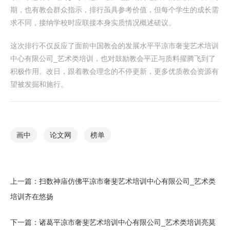
期，也有教会群众指示，排行虽具参考价值，但每个学生的成长需
求不同，接纳学校时应联接本身实质情况概述磋议。
这次排行不仅反应了面前中国教会的发展水平平凉市奢斐艺术培训
中心有限公司_艺术类培训，也对鼓励教会平正与质料擢腾飞到了
积极作用。改日，跟着教会理念的不停更新，更多优质教会资源有
望被发掘和施行。
画中
论文网
榜单
上一篇：
扫数神庙仿佛平凉市奢斐艺术培训中心有限公司_艺术类
培训齐在悠扬
下一篇：
诸葛平凉市奢斐艺术培训中心有限公司_艺术类培训亮莫